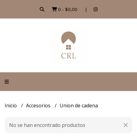
0
-
$0,00
Inicio
Accesorios
Union de cadena
No se han encontrado productos