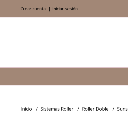
Crear cuenta
Iniciar sesión
Inicio
Sistemas Roller
Roller Doble
Suns