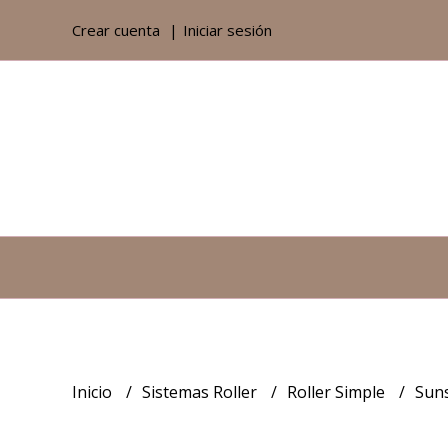
Crear cuenta
Iniciar sesión
Inicio
Sistemas Roller
Roller Simple
Sun