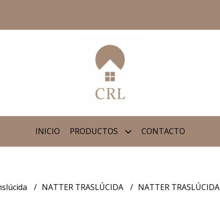
INICIO
PRODUCTOS
CONTACTO
nslúcida
NATTER TRASLÚCIDA
NATTER TRASLÚCIDA