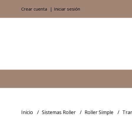
Crear cuenta
Iniciar sesión
Inicio
Sistemas Roller
Roller Simple
Tra