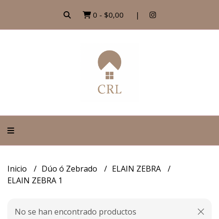
0
-
$0,00
Inicio
Dúo ó Zebrado
ELAIN ZEBRA
ELAIN ZEBRA 1
No se han encontrado productos