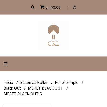
0
-
$0,00
Inicio
Sistemas Roller
Roller Simple
Black Out
MERET BLACK OUT
MERET BLACK OUT 5