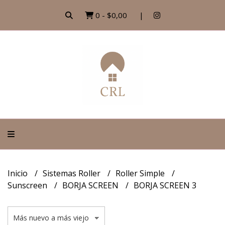
0
-
$0,00
Inicio
Sistemas Roller
Roller Simple
Sunscreen
BORJA SCREEN
BORJA SCREEN 3